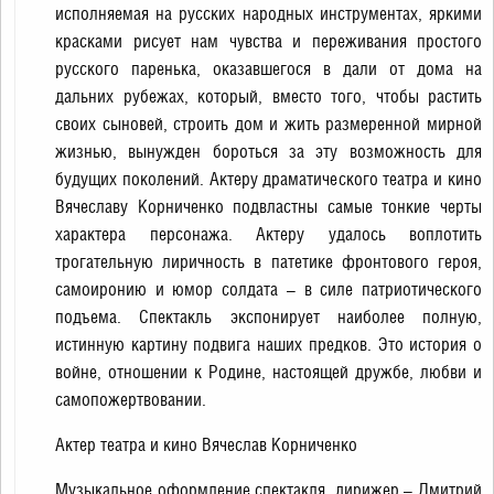
исполняемая на русских народных инструментах, яркими
красками рисует нам чувства и переживания простого
русского паренька, оказавшегося в дали от дома на
дальних рубежах, который, вместо того, чтобы растить
своих сыновей, строить дом и жить размеренной мирной
жизнью, вынужден бороться за эту возможность для
будущих поколений. Актеру драматического театра и кино
Вячеславу Корниченко подвластны самые тонкие черты
характера персонажа. Актеру удалось воплотить
трогательную лиричность в патетике фронтового героя,
самоиронию и юмор солдата – в силе патриотического
подъема. Спектакль экспонирует наиболее полную,
истинную картину подвига наших предков. Это история о
войне, отношении к Родине, настоящей дружбе, любви и
самопожертвовании.
Актер театра и кино Вячеслав Корниченко
Музыкальное оформление спектакля, дирижер – Дмитрий