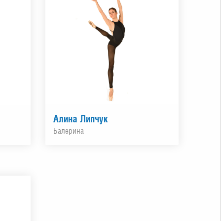
Алина Липчук
Балерина