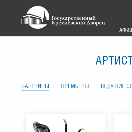
АФИ
АРТИСТ
БАЛЕРИНЫ
ПРЕМЬЕРЫ
ВЕДУЩИЕ С