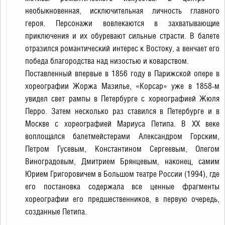
необыкновенная, исключительная личность главного
героя. Персонажи вовлекаются в захватывающие
приключения и их обуревают сильные страсти. В балете
отразился романтический интерес к Востоку, а венчает его
победа благородства над низостью и коварством.
Поставленный впервые в 1856 году в Парижской опере в
хореографии Жоржа Мазилье, «Корсар» уже в 1858-м
увидел свет рампы в Петербурге с хореографией Жюля
Перро. Затем несколько раз ставился в Петербурге и в
Москве с хореографией Мариуса Петипа. В ХХ веке
воплощался балетмейстерами Александром Горским,
Петром Гусевым, Константином Сергеевым, Олегом
Виноградовым, Дмитрием Брянцевым, наконец, самим
Юрием Григоровичем в Большом театре России (1994), где
его постановка содержала все ценные фрагменты
хореографии его предшественников, в первую очередь,
созданные Петипа.