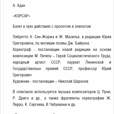
А. Адан
«КОРСАР»
Балет в трех действиях с прологом и эпилогом
Либретто А. Сен-Жоржа и Ж. Мазилье, в редакции Юрия
Григоровича, по мотивам поэмы Дж. Байрона.
Хореограф - постановщик новой редакции на основе
композиции М. Петипа – Герой Социалистического Труда,
народный артист СССР, лауреат Ленинской и
Государственных премий СССР, профессор Юрий
Григорович
Художник - постановщик – Николай Шаронов
В спектакле используется музыка композиторов Ц. Пуни,
Р. Дриго и др., а также фрагменты хореографии Ж.
Перро, К. Сергеева, В.Чабукиани и др.