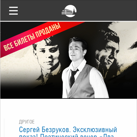
ДРУГОЕ
Сергей Безруков. Эксклюзивный
показ! Поэтический вечер «Два