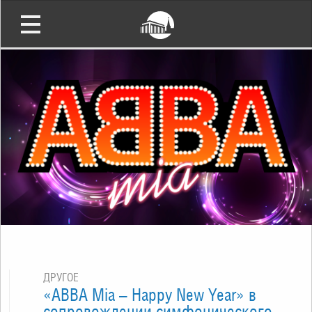
ДРУГОЕ
«ABBA Mia – Happy New Year» в
сопровождении симфонического