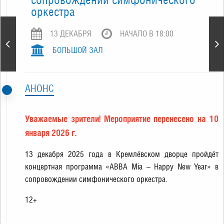
оркестра
Сергей Безруков.
13 ДЕКАБРЯ
НАЧАЛО В 18:00
Эксклюзивный показ!
Поэтический вечер «Два
БОЛЬШОЙ ЗАЛ
поэта»
АНОНС
Уважаемые зрители! Мероприятие перенесено на 10
января 2026 г.
13 декабря 2025 года в Кремлёвском дворце пройдёт
концертная программа «ABBA Mia – Happy New Year» в
сопровождении симфонического оркестра.
12+