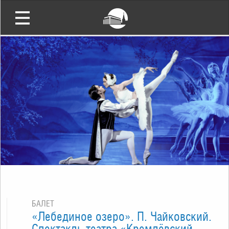
БАЛЕТ
«Лебединое озеро». П. Чайковский.
Спектакль театра «Кремлёвский