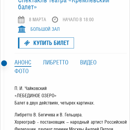
балет»
8 МАРТA
НАЧАЛО В 18:00
БОЛЬШОЙ ЗАЛ
КУПИТЬ БИЛЕТ
АНОНС
ЛИБРЕТТО
ВИДЕО
ФОТО
П. И. Чайковский
«ЛЕБЕДИНОЕ ОЗЕРО»
Балет в двух действиях, четырех картинах.
Либретто В. Бегичева и В. Гельцера.
Хореограф - постановщик – народный артист Российской
Федерации, лауреат премии Москвы Андрей Петров.