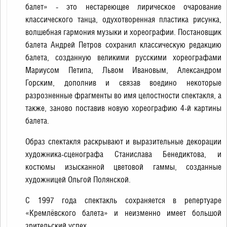
балет» - это нестареющее лирическое очарование
классического танца, одухотворенная пластика рисунка,
волшебная гармония музыки и хореографии. Постановщик
балета Андрей Петров сохранил классическую редакцию
балета, созданную великими русскими хореографами
Мариусом Петипа, Львом Ивановым, Александром
Горским, дополнив и связав воедино некоторые
разрозненные фрагменты во имя целостности спектакля, а
также, заново поставив новую хореографию 4-й картины
балета.
Образ спектакля раскрывают и выразительные декорации
художника-сценографа Станислава Бенедиктова, и
костюмы изысканной цветовой гаммы, созданные
художницей Ольгой Полянской.
С 1997 года спектакль сохраняется в репертуаре
«Кремлёвского балета» и неизменно имеет большой
зрительский успех.