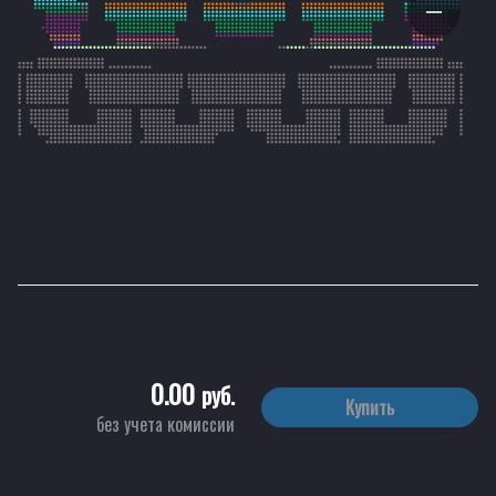
0.00
руб.
Купить
без учета комиссии