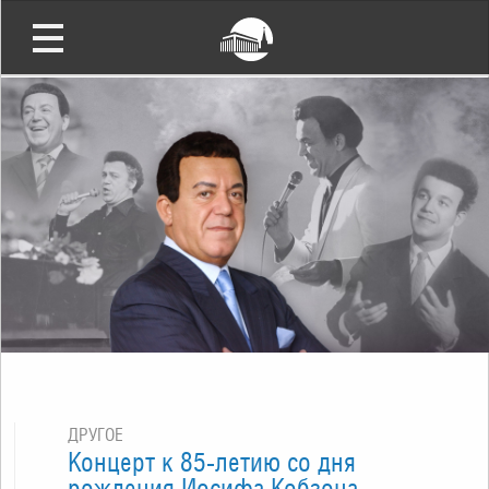
ДРУГОЕ
Концерт к 85-летию со дня
рождения Иосифа Кобзона