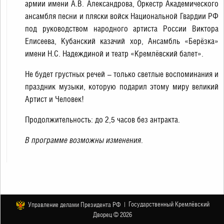
армии имени А.В. Александрова, Оркестр Академического
ансамбля песни и пляски войск Национальной Гвардии РФ
под руководством народного артиста России Виктора
Елисеева, Кубанский казачий хор, Ансамбль «Берёзка»
имени Н.С. Надеждиной и театр «Кремлёвский балет».
Не будет грустных речей – только светлые воспоминания и
праздник музыки, которую подарил этому миру великий
Артист и Человек!
Продолжительность: до 2,5 часов без антракта.
В программе возможны изменения.
Государственный Кремлёвский
Управление делами Президента РФ |
Дворец © 2026