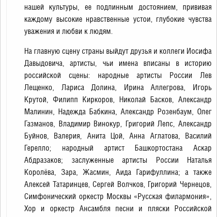
нашей культуры, ее подлинным достоянием, прививая
каждому высокие нравственные устои, глубокие чувства
уважения и любви к людям.
На главную сцену страны выйдут друзья и коллеги Иосифа
Давыдовича, артисты, чьи имена вписаны в историю
российской сцены: народные артисты России Лев
Лещенко, Лариса Долина, Ирина Аллегрова, Игорь
Крутой, Филипп Киркоров, Николай Басков, Александр
Малинин, Надежда Бабкина, Александр Розенбаум, Олег
Газманов, Владимир Винокур, Григорий Лепс, Александр
Буйнов, Валерия, Анита Цой, Анна Аглатова, Василий
Герелло; народный артист Башкортостана Аскар
Абдразаков; заслуженные артисты России Наталья
Королёва, Зара, Жасмин, Аида Гарифуллина; а также
Алексей Татаринцев, Сергей Волчков, Григорий Чернецов,
Симфонический оркестр Москвы «Русская филармония»,
Хор и оркестр Ансамбля песни и пляски Российской