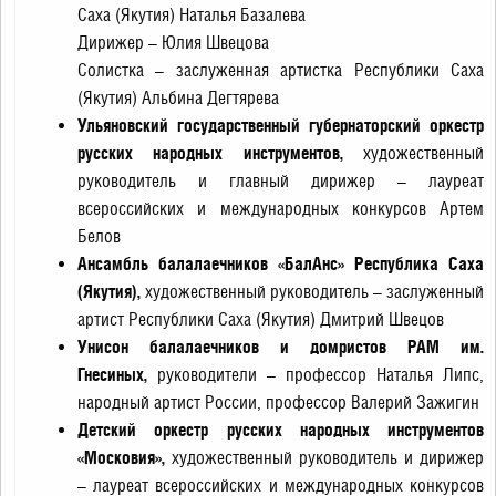
Саха (Якутия) Наталья Базалева
Дирижер – Юлия Швецова
Солистка – заслуженная артистка Республики Саха
(Якутия) Альбина Дегтярева
Ульяновский государственный губернаторский оркестр
русских народных инструментов,
художественный
руководитель и главный дирижер – лауреат
всероссийских и международных конкурсов Артем
Белов
Ансамбль балалаечников «БалАнс» Республика Саха
(Якутия),
художественный руководитель – заслуженный
артист Республики Саха (Якутия) Дмитрий Швецов
Унисон балалаечников и домристов РАМ им.
Гнесиных,
руководители – профессор Наталья Липс,
народный артист России, профессор Валерий Зажигин
Детский оркестр русских народных инструментов
«Московия»,
художественный руководитель и дирижер
– лауреат всероссийских и международных конкурсов