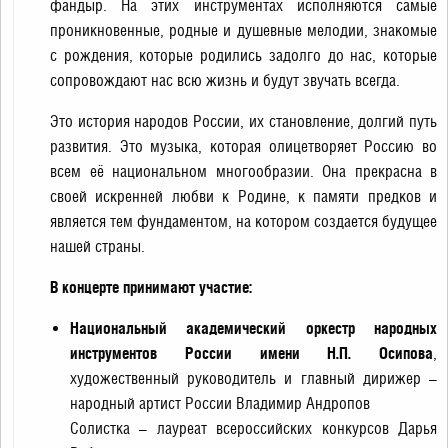
фандыр. На этих инструментах исполняются самые
проникновенные, родные и душевные мелодии, знакомые
с рождения, которые родились задолго до нас, которые
сопровождают нас всю жизнь и будут звучать всегда.
Это история народов России, их становление, долгий путь
развития. Это музыка, которая олицетворяет Россию во
всем её национальном многообразии. Она прекрасна в
своей искренней любви к Родине, к памяти предков и
является тем фундаментом, на котором создается будущее
нашей страны.
В концерте принимают участие:
Национальный академический оркестр народных
инструментов России имени Н.П. Осипова
,
художественный руководитель и главный дирижер –
народный артист России Владимир Андропов
Солистка – лауреат всероссийских конкурсов Дарья