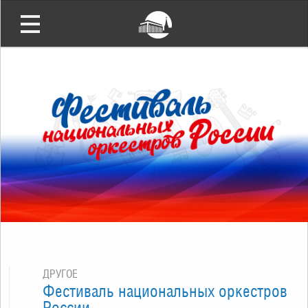
ДРУГОЕ
Фестиваль национальных оркестров
России