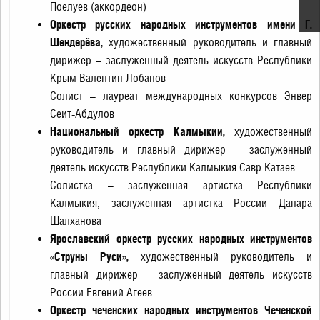
Поелуев (аккордеон)
Оркестр русских народных инструментов имени Г.
Шендерёва,
художественный руководитель и главный
дирижер – заслуженный деятель искусств Республики
Крым Валентин Лобанов
Солист – лауреат международных конкурсов Энвер
Сеит-Абдулов
Национальный оркестр Калмыкии,
художественный
руководитель и главный дирижер – заслуженный
деятель искусств Республики Калмыкия Савр Катаев
Солистка – заслуженная артистка Республики
Калмыкия, заслуженная артистка России Данара
Шалханова
Ярославский оркестр русских народных инструментов
«Струны Руси»,
художественный руководитель и
главный дирижер – заслуженный деятель искусств
России Евгений Агеев
Оркестр чеченских народных инструментов Чеченской