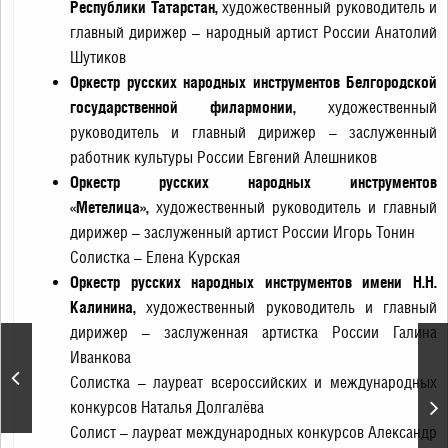
Республики Татарстан,
художественный руководитель и
главный дирижер – народный артист России Анатолий
Шутиков
Оркестр русских народных инструментов Белгородской
государственной филармонии,
художественный
руководитель и главный дирижер – заслуженный
работник культуры России Евгений Алешников
Оркестр русских народных инструментов
«Метелица»,
художественный руководитель и главный
дирижер – заслуженный артист России Игорь Тонин
Солистка – Елена Курская
Оркестр русских народных инструментов имени Н.Н.
Калинина,
художественный руководитель и главный
дирижер – заслуженная артистка России Галина
Иванкова
Концерт к 85-летию со
дня рождения Иосифа
Солистка – лауреат всероссийских и международных
Кобзона
конкурсов Наталья Долгалёва
Солист – лауреат международных конкурсов Александр