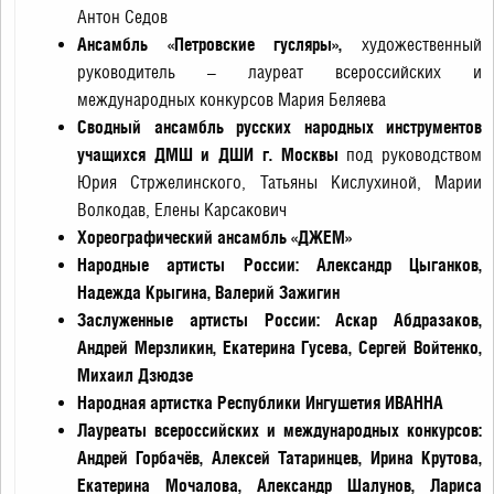
Антон Седов
Ансамбль «Петровские гусляры»,
художественный
руководитель – лауреат всероссийских и
международных конкурсов Мария Беляева
Сводный ансамбль русских народных инструментов
учащихся ДМШ и ДШИ г. Москвы
под руководством
Юрия Стржелинского, Татьяны Кислухиной, Марии
Волкодав, Елены Карсакович
Хореографический ансамбль «ДЖЕМ»
Народные артисты России: Александр Цыганков,
Надежда Крыгина, Валерий Зажигин
Заслуженные артисты России: Аскар Абдразаков,
Андрей Мерзликин, Екатерина Гусева, Сергей Войтенко,
Михаил Дзюдзе
Народная артистка Республики Ингушетия
ИВАННА
Лауреаты всероссийских и международных конкурсов:
Андрей Горбачёв, Алексей Татаринцев, Ирина Крутова,
Екатерина Мочалова, Александр Шалунов, Лариса