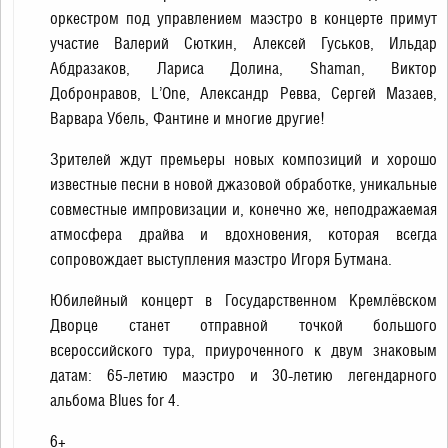
оркестром под управлением маэстро в концерте примут
участие Валерий Сюткин, Алексей Гуськов, Ильдар
Абдразаков, Лариса Долина, Shaman, Виктор
Добронравов, L’One, Александр Ревва, Сергей Мазаев,
Варвара Убель, Фантине и многие другие!
Зрителей ждут премьеры новых композиций и хорошо
известные песни в новой джазовой обработке, уникальные
совместные импровизации и, конечно же, неподражаемая
атмосфера драйва и вдохновения, которая всегда
сопровождает выступления маэстро Игоря Бутмана.
Юбилейный концерт в Государственном Кремлёвском
Дворце станет отправной точкой большого
всероссийского тура, приуроченного к двум знаковым
датам: 65-летию маэстро и 30-летию легендарного
альбома Blues for 4.
6+