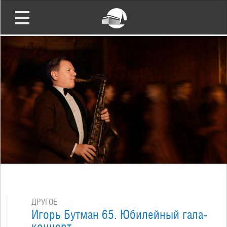
ДРУГОЕ
Игорь Бутман 65. Юбилейный гала-
концерт