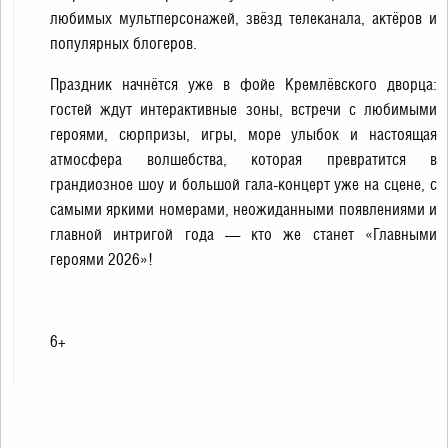
любимых мультперсонажей, звёзд телеканала, актёров и
популярных блогеров.
Праздник начнётся уже в фойе Кремлёвского дворца:
гостей ждут интерактивные зоны, встречи с любимыми
героями, сюрпризы, игры, море улыбок и настоящая
атмосфера волшебства, которая превратится в
грандиозное шоу и большой гала-концерт уже на сцене, с
самыми яркими номерами, неожиданными появлениями и
главной интригой года — кто же станет «Главными
героями 2026»!
6+