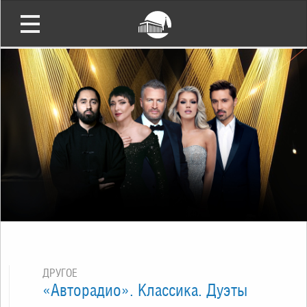
ДРУГОЕ
«Авторадио». Классика. Дуэты