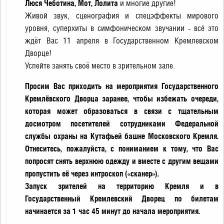
Люся Чеботина, Мот, Лолита
и многие другие!
Живой звук, сценография и спецэффекты мирового
уровня, суперхиты в симфоническом звучании - всё это
ждёт Вас 11 апреля в Государственном Кремлевском
Дворце!
Успейте занять своё место в зрительном зале.
Просим Вас приходить на мероприятия Государственного
Кремлёвского Дворца заранее, чтобы избежать очереди,
которая может образоваться в связи с тщательным
досмотром посетителей сотрудниками Федеральной
службы охраны на Кутафьей башне Московского Кремля.
Отнеситесь, пожалуйста, с пониманием к тому, что Вас
попросят снять верхнюю одежду и вместе с другим вещами
пропустить её через интроскоп («сканер»).
Запуск зрителей на территорию Кремля и в
Государственный Кремлевский Дворец по билетам
начинается за 1 час 45 минут до начала мероприятия.