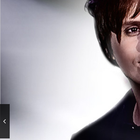
«Авторадио». Классика.
Дуэты