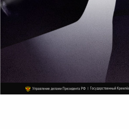
Государственный Кремлёв
Управление делами Президента РФ |
ДРУГОЕ
Александр Бон. «Импровизация»
12 АПРЕЛЯ
НАЧАЛО В 18:00