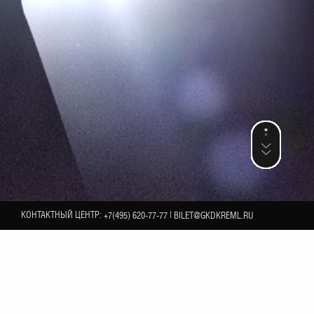
КОНТАКТНЫЙ ЦЕНТР:
|
+7(495) 620-77-77
BILET@GKDKREML.RU
12
АПРЕЛЯ