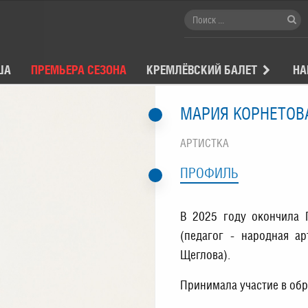
ША
ПРЕМЬЕРА СЕЗОНА
КРЕМЛЁВСКИЙ БАЛЕТ
НА
МАРИЯ КОРНЕТОВ
АРТИСТКА
ПРОФИЛЬ
В 2025 году окончила 
(педагог - народная ар
Щеглова).
Принимала участие в об