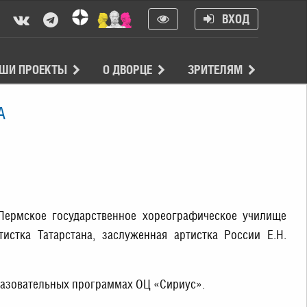
ВХОД
ШИ ПРОЕКТЫ
О ДВОРЦЕ
ЗРИТЕЛЯМ
А
Пермское государственное хореографическое училище
тистка Татарстана, заслуженная артистка России Е.Н.
разовательных программах ОЦ «Сириус».