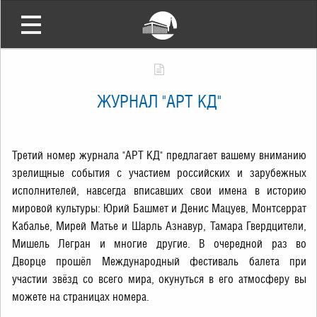
ЖУРНАЛ "АРТ КД"
Третий номер журнала "АРТ КД" предлагает вашему вниманию
зрелищные события с участием российских и зарубежных
исполнителей, навсегда вписавших свои имена в историю
мировой культуры: Юрий Башмет и Денис Мацуев, Монтсеррат
Кабалье, Мирей Матье и Шарль Азнавур, Тамара Гвердцители,
Мишель Легран и многие другие. В очередной раз во
Дворце прошёл Международный фестиваль балета при
участии звёзд со всего мира, окунуться в его атмосферу вы
можете на страницах номера.