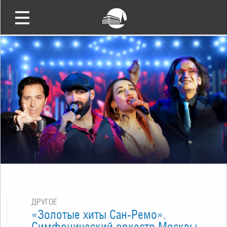
ДРУГОЕ
«Золотые хиты Сан-Ремо».
Симфонический оркестр Москвы