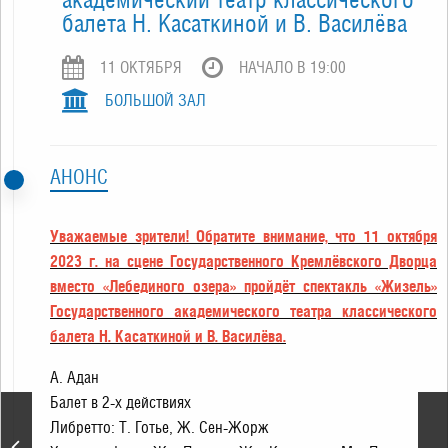
балета Н. Касаткиной и В. Василёва
11 ОКТЯБРЯ
НАЧАЛО В 19:00
БОЛЬШОЙ ЗАЛ
АНОНС
Уважаемые зрители! Обратите внимание, что 11 октября
2023 г. на сцене Государственного Кремлёвского Дворца
вместо «Лебединого озера» пройдёт спектакль «Жизель»
Государственного академического театра классического
балета Н. Касаткиной и В. Василёва.
А. Адан
Балет в 2-х действиях
Либpетто: Т. Готье, Ж. Сен-Жоpж
Юридический форум для