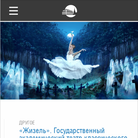
ДРУГОЕ
«Жизель». Государственный
академический театр классического