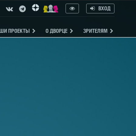
ВХОД
ШИ ПРОЕКТЫ
О ДВОРЦЕ
ЗРИТЕЛЯМ