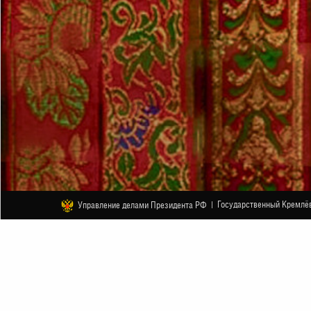
Государственный Кремлёв
Управление делами Президента РФ |
ДРУГОЕ
Юбилейный концерт группы «Сад
3 ФЕВРАЛЯ
НАЧАЛО В 19:00