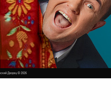
ский Дворец © 2026
ко»
БОЛЬШОЙ ЗАЛ