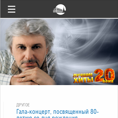
ДРУГОЕ
Гала-концерт, посвященный 80-
летию со дня рождения