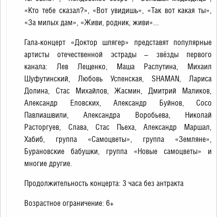
«Кто тебе сказал?», «Вот увидишь», «Так вот какая ты»,
«За милых дам», «Живи, родник, живи»...
Гала-концерт «Доктор шлягер» представят популярные
артисты отечественной эстрады – звёзды первого
канала: Лев Лещенко, Маша Распутина, Михаил
Шуфутинский, Любовь Успенская, SHAMAN, Лариса
Долина, Стас Михайлов, Жасмин, Дмитрий Маликов,
Александр Еловских, Александр Буйнов, Сосо
Павлиашвили, Александра Воробьева, Николай
Расторгуев, Слава, Стас Пьеха, Александр Маршал,
Хабиб, группа «Самоцветы», группа «Земляне»,
Бурановские бабушки, группа «Новые самоцветы» и
многие другие.
Продолжительность концерта: 3 часа без антракта
Возрастное ограничение: 6+