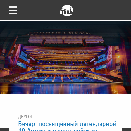
ДРУГОЕ
Вечер, посвящённый легендарной
40 Армии и нашим войскам,