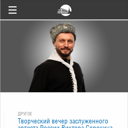
ДРУГОЕ
Творческий вечер заслуженного
артиста России Виктора Сорокина