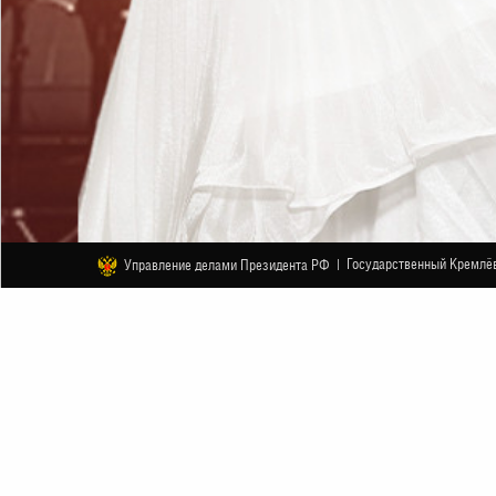
Государственный Кремлёв
Управление делами Президента РФ |
ДРУГОЕ
Симфоническая поэзия Анны Его
2 НОЯБРЯ
НАЧАЛО В 18:00