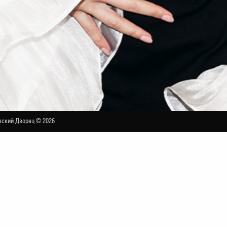
ский Дворец © 2026
ян
БОЛЬШОЙ ЗАЛ