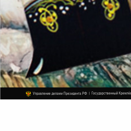
Государственный Кремлёв
Управление делами Президента РФ |
ДРУГОЕ
«Щелкунчик». Новогодняя сказка 
31 ДЕКАБРЯ
НАЧАЛО В 12:00