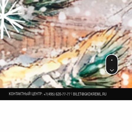
КОНТАКТНЫЙ ЦЕНТР:
|
+7(495) 620-77-77
BILET@GKDKREML.RU
31