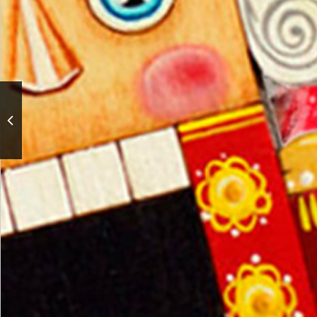
Новогодние ёлочные
представления