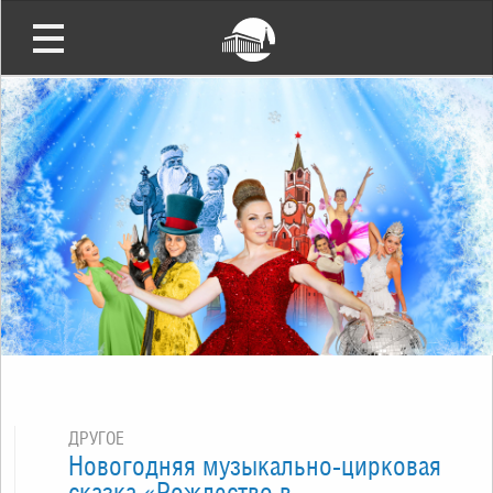
ДРУГОЕ
Новогодняя музыкально-цирковая
сказка «Рождество в