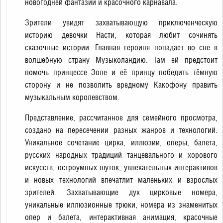
новогодней фантазии и красочного карнавала.
Зрители увидят захватывающую приключенческую
историю девочки Насти, которая любит сочинять
сказочные истории. Главная героиня попадает во сне в
волшебную страну Музыколандию. Там ей предстоит
помочь принцессе Эоле и её принцу победить тёмную
сторону и не позволить вредному Какофону править
музыкальным королевством.
Представление, рассчитанное для семейного просмотра,
создано на пересечении разных жанров и технологий.
Уникальное сочетание цирка, иллюзии, оперы, балета,
русских народных традиций танцевального и хорового
искусств, остроумных шуток, увлекательных интерактивов
и новых технологий впечатлит маленьких и взрослых
зрителей. Захватывающие дух цирковые номера,
уникальные иллюзионные трюки, номера из знаменитых
опер и балета, интерактивная анимация, красочные