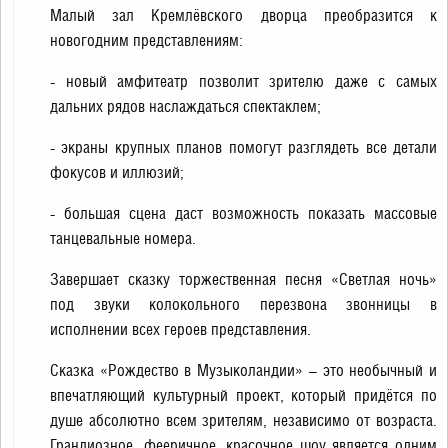
Малый зал Кремлёвского дворца преобразится к
новогодним представлениям:
- новый амфитеатр позволит зрителю даже с самых
дальних рядов наслаждаться спектаклем;
- экраны крупных планов помогут разглядеть все детали
фокусов и иллюзий;
- большая сцена даст возможность показать массовые
танцевальные номера.
Завершает сказку торжественная песня «Светлая ночь»
под звуки колокольного перезвона звонницы в
исполнении всех героев представления.
Сказка «Рождество в Музыколандии» – это необычный и
впечатляющий культурный проект, который придётся по
душе абсолютно всем зрителям, независимо от возраста.
Грандиозное, фееричное, красочное шоу является одним