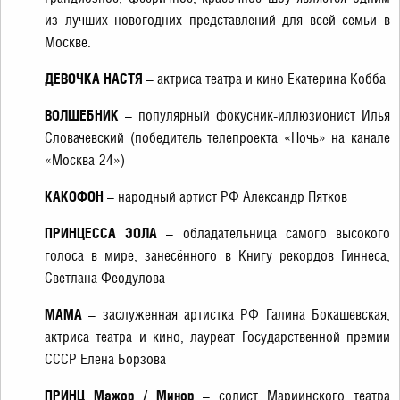
из лучших новогодних представлений для всей семьи в
Москве.
ДЕВОЧКА НАСТЯ
– актриса театра и кино Екатерина Кобба
ВОЛШЕБНИК
– популярный фокусник-иллюзионист Илья
Словачевский (победитель телепроекта «Ночь» на канале
«Москва-24»)
КАКОФОН
– народный артист РФ Александр Пятков
ПРИНЦЕССА ЭОЛА
– обладательница самого высокого
голоса в мире, занесённого в Книгу рекордов Гиннеса,
Светлана Феодулова
МАМА
– заслуженная артистка РФ Галина Бокашевская,
актриса театра и кино, лауреат Государственной премии
СССР Елена Борзова
ПРИНЦ Мажор / Минор
– солист Мариинского театра