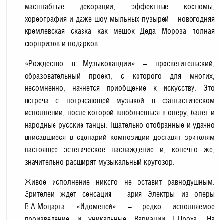
масштабные декорации, эффектные костюмы,
хореография и даже шоу мыльных пузырей – новогодняя
кремлевская сказка как мешок Деда Мороза полная
сюрпризов и подарков.
«Рождество в Музыколандии» – просветительский,
образовательный проект, с которого для многих,
несомненно, начнётся приобщение к искусству. Это
встреча с потрясающей музыкой в фантастическом
исполнении, после которой влюбляешься в оперу, балет и
народные русские танцы. Тщательно отобранные и удачно
вписавшиеся в сценарий композиции доставят зрителям
настоящее эстетическое наслаждение и, конечно же,
значительно расширят музыкальный кругозор.
Живое исполнение никого не оставит равнодушным.
Зрителей ждет сенсация – ария Электры из оперы
В.А.Моцарта «Идоменей» – редко исполняемое
произведение и уникальные Вариации Г.Проха. На