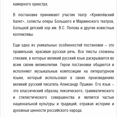
камерного оркестра.
В постановке принимают участие театр «Кремлёвский
балет», солисты оперы Большого и Мариинского театров,
Большой детский хор им. В.С. Попова и другие известные
коллективы.
Еще одна из уникальных особенностей постановки – это
правильная, красивая русская речь. Все тексты сложены
стихами, в которых великий русский язык раскрывается во
всем своем великолепии. Герои постановки общаются и
исполняют музыкальные композиции на литературном
языке, который использовал в своих произведениях
великий русский писатель Александр Пушкин. Его язык –
это классический образец лексического, грамматического
и стилистического совершенства и является частью
национальной культуры и традиций, отражая историю и
духовные ценности российского народа.