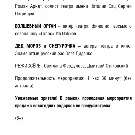
Роман Арндт, солист театра имени Наталии Сац Сергей
Петрищев
ВОЛШЕБНЫЙ ОРГАН
– актёр театра, финалист восьмого
сезона шоу «Голос» Ив Набиев
ДЕД МОРОЗ и СНЕГУРОЧКА
– актеры театра и кино.
Знаменитый русский бас Олег Диденко
РЕЖИССЁРЫ: Светлана Феодулова, Дмитрий Отяковский
Продолжительность мероприятия: 1 час 30 минут (без
антракта)
Уважаемые зрители! В рамках проведения мероприятия
продажа новогодних подарков не предусмотрена.
(6+)