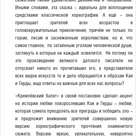
Иными словами, эта сказка – идеальна для воплощения
средствами классической хореографии. А ещё – она
приглашает зрителей всех возрастов в
головокружительные приключения, причём не только по
горам, лесам и заснеженным королевствам, но и, что
самое главное, по затаённым уголкам человеческой души,
заглянуть в которые не каждый осмелится. Не потому ли
это произведение великого датского писателя не
отпускает никого из прочитавших его, а представители
всех видов искусств то и дело обращаются к образам Кая
и Герды, ища ответы на важные для всех нас вопросы?
«Кремлёвский балет» в своей постановке сделает акцент
на истории любви повзрослевших Кая и Герды – любви,
которая сумела преодолеть все преграды и победить зло –
и предложит вниманию зрителей совершенно новую
версию хореографического прочтения знаменитого
сюжета. Версию яркую, увлекательную, невероятно