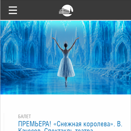
БАЛЕТ
ПРЕМЬЕРА! «Снежная королева». В.
Качесов. Спектакль театра