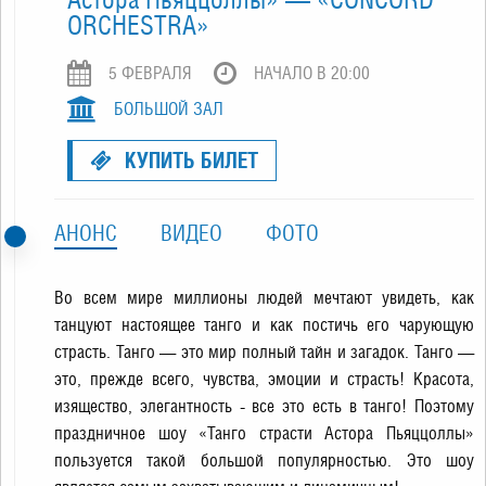
ORCHESTRA»
5 ФЕВРАЛЯ
НАЧАЛО В 20:00
БОЛЬШОЙ ЗАЛ
КУПИТЬ БИЛЕТ
АНОНС
ВИДЕО
ФОТО
Во всем мире миллионы людей мечтают увидеть, как
танцуют настоящее танго и как постичь его чарующую
страсть. Танго — это мир полный тайн и загадок. Танго —
это, прежде всего, чувства, эмоции и страсть! Красота,
изящество, элегантность - все это есть в танго! Поэтому
праздничное шоу «Танго страсти Астора Пьяццоллы»
пользуется такой большой популярностью. Это шоу