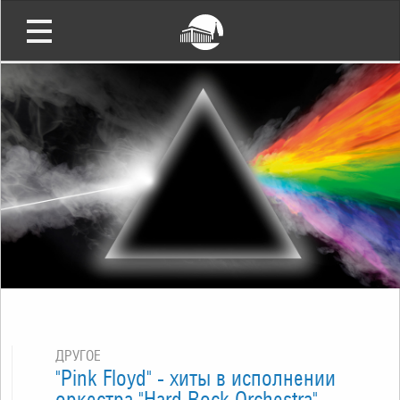
ДРУГОЕ
"Pink Floyd" - хиты в исполнении
оркестра "Hard Rock Orchestra"