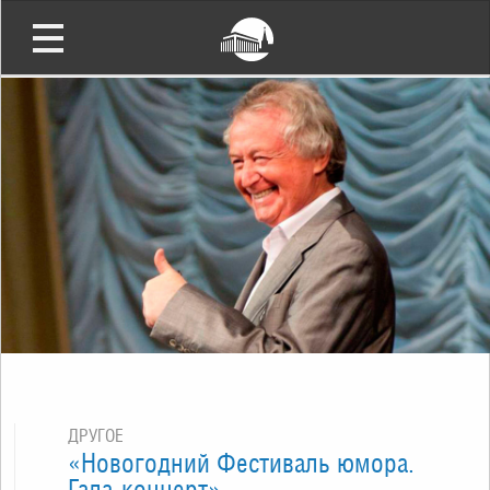
ДРУГОЕ
«Новогодний Фестиваль юмора.
Гала-концерт»