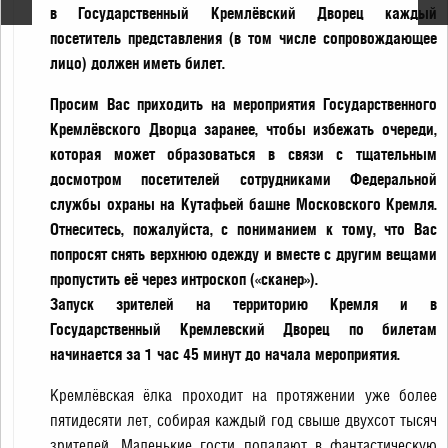
в Государственный Кремлёвский Дворец каждый
посетитель представления (в том числе сопровождающее
лицо) должен иметь билет.
Просим Вас приходить на мероприятия Государственного
Кремлёвского Дворца заранее, чтобы избежать очереди,
которая может образоваться в связи с тщательным
досмотром посетителей сотрудниками Федеральной
службы охраны на Кутафьей башне Московского Кремля.
Отнеситесь, пожалуйста, с пониманием к тому, что Вас
попросят снять верхнюю одежду и вместе с другим вещами
пропустить её через интроскоп («сканер»).
Запуск зрителей на территорию Кремля и в
Государственный Кремлевский Дворец по билетам
начинается за 1 час 45 минут до начала мероприятия.
Кремлёвская ёлка проходит на протяжении уже более
пятидесяти лет, собирая каждый год свыше двухсот тысяч
зрителей. Маленькие гости попадают в фантастическую