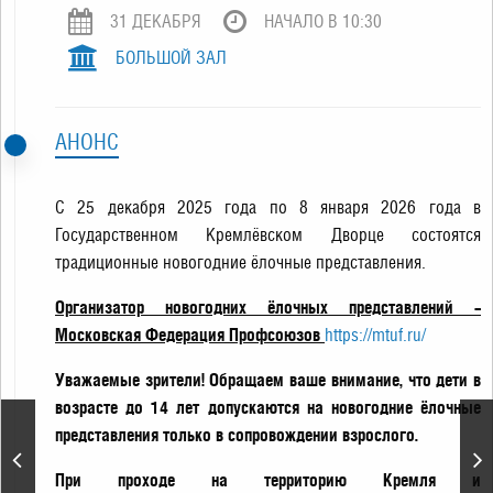
31 ДЕКАБРЯ
НАЧАЛО В 10:30
БОЛЬШОЙ ЗАЛ
АНОНС
С 25 декабря 2025 года по 8 января 2026 года в
Государственном Кремлёвском Дворце состоятся
традиционные новогодние ёлочные представления.
Организатор новогодних ёлочных представлений –
Московская Федерация Профсоюзов
https://mtuf.ru/
Уважаемые зрители! Обращаем ваше внимание, что дети в
возрасте до 14 лет допускаются на новогодние ёлочные
представления только в сопровождении взрослого.
Новогодние ёлочные
представления
При проходе на территорию Кремля и