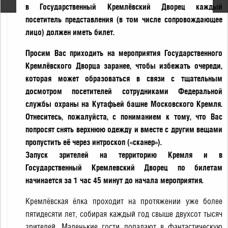
в Государственный Кремлёвский Дворец каждый
посетитель представления (в том числе сопровождающее
лицо) должен иметь билет.
Просим Вас приходить на мероприятия Государственного
Кремлёвского Дворца заранее, чтобы избежать очереди,
которая может образоваться в связи с тщательным
досмотром посетителей сотрудниками Федеральной
службы охраны на Кутафьей башне Московского Кремля.
Отнеситесь, пожалуйста, с пониманием к тому, что Вас
попросят снять верхнюю одежду и вместе с другим вещами
пропустить её через интроскоп («сканер»).
Запуск зрителей на территорию Кремля и в
Государственный Кремлевский Дворец по билетам
начинается за 1 час 45 минут до начала мероприятия.
Кремлёвская ёлка проходит на протяжении уже более
пятидесяти лет, собирая каждый год свыше двухсот тысяч
зрителей. Маленькие гости попадают в фантастическую