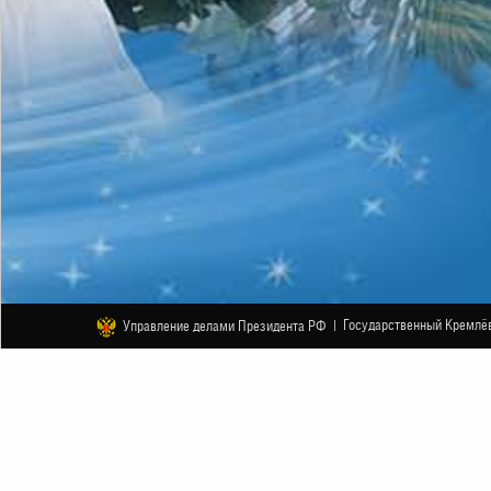
Государственный Кремлёв
Управление делами Президента РФ |
ДРУГОЕ
Новогоднее шоу «Белоснежный 
13 ЯНВАРЯ
НАЧАЛО В 20:00