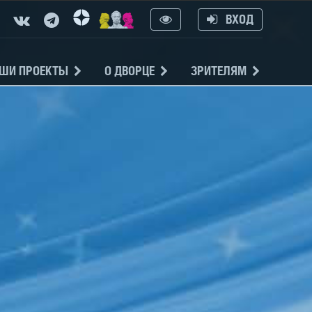
ВХОД
ШИ ПРОЕКТЫ
О ДВОРЦЕ
ЗРИТЕЛЯМ