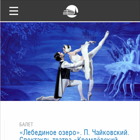
БАЛЕТ
«Лебединое озеро». П. Чайковский.
Спектакль театра «Кремлёвский