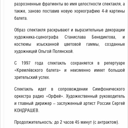
разрозненные фрагменты во имя целостности спектакля, а
также, заново поставив новую хореографию 4-й картины
балета.
Образ спектакля раскрывают и выразительные декорации
художника-сценографа Станислава Бенедиктова, и
костюмы изысканной цветовой гаммы, созданные
художницей Ольгой Полянской.
С 1997 года спектакль сохраняется в репертуаре
«Кремлёвского балета» и неизменно имеет большой
зрительский успех.
Спектакль идет в сопровождении Симфонического
оркестра радио «Орфей». Художественный руководитель
и главный дирижер – заслуженный артист России Сергей
КОНДРАШЕВ.
Продолжительность: до 2 часов 45 минут (с антрактом).