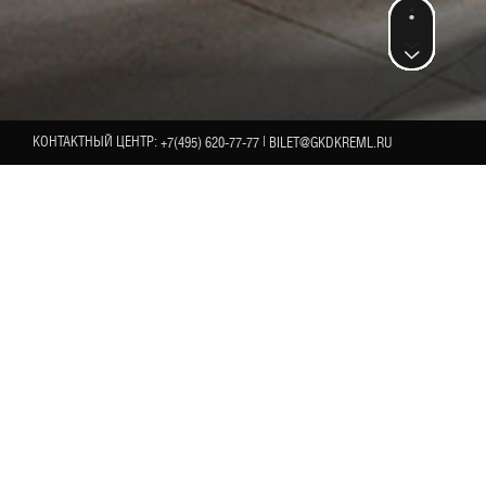
КОНТАКТНЫЙ ЦЕНТР:
|
+7(495) 620-77-77
BILET@GKDKREML.RU
26
НОЯБРЯ