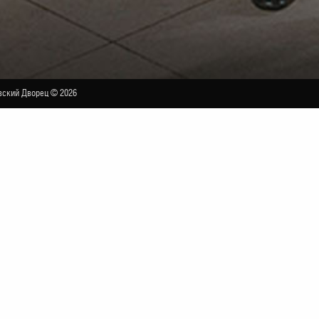
ский Дворец © 2026
усские Виртуозы «Grand Melody Orchestra»
МАЛЫЙ ЗАЛ
Н НА
8 АПРЕЛЯ 2023 ГОДА.