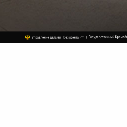
Государственный Кремлёв
Управление делами Президента РФ |
ДРУГОЕ
Концертная программа оркестра Р
26 НОЯБРЯ
НАЧАЛО В 19:00
АНОНС
УВАЖАЕМЫЕ ЗРИТЕЛИ, КОНЦЕРТ ПЕРЕНЕСЕ