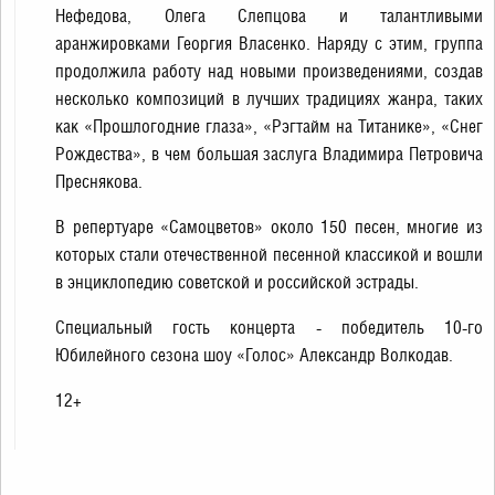
Нефедова, Олега Слепцова и талантливыми
аранжировками Георгия Власенко. Наряду с этим, группа
продолжила работу над новыми произведениями, создав
несколько композиций в лучших традициях жанра, таких
как «Прошлогодние глаза», «Рэгтайм на Титанике», «Снег
Рождества», в чем большая заслуга Владимира Петровича
Преснякова.
В репертуаре «Самоцветов» около 150 песен, многие из
которых стали отечественной песенной классикой и вошли
в энциклопедию советской и российской эстрады.
Специальный гость концерта - победитель 10-го
Юбилейного сезона шоу «Голос» Александр Волкодав.
12+