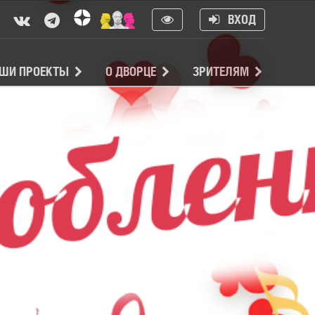
ВХОД
ШИ ПРОЕКТЫ
О ДВОРЦЕ
ЗРИТЕЛЯМ