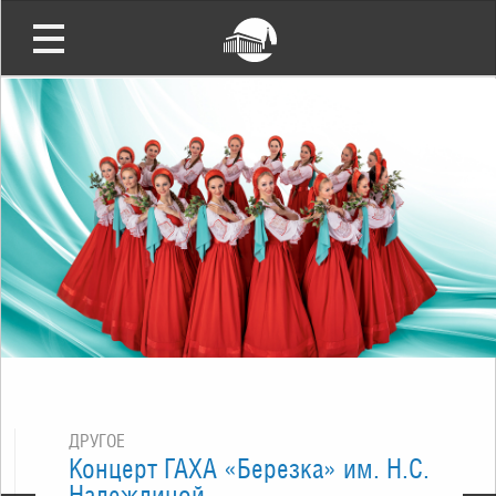
ДРУГОЕ
Концерт ГАХА «Березка» им. Н.С.
Надеждиной