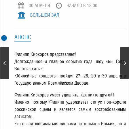
30 АПРЕЛЯ
НАЧАЛО В 18:00
БОЛЬШОЙ ЗАЛ
АНОНС
Филипп Киркоров представляет!
Концерт Филиппа
Долгожданное и главное событие года: шоу «55. Голд.
Киркорова
Золотые хиты»
Юбилейные концерты пройдут 27, 28, 29 и 30 апреля в
Государственном Кремлёвском Дворце
Филипп Киркоров умеет удивлять, как никто другой!
Именно поэтому Филипп удерживает статус поп-короля
российской сцены и является самым востребованным
артистом.
Его песни любимы миллионами не только в России, но и