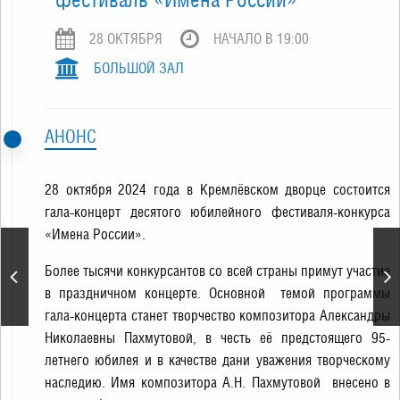
28 ОКТЯБРЯ
НАЧАЛО В 19:00
БОЛЬШОЙ ЗАЛ
АНОНС
28 октября 2024 года в Кремлёвском дворце состоится
гала-концерт десятого юбилейного фестиваля-конкурса
«Имена России».
Гарри Поттер.
Более тысячи конкурсантов со всей страны примут участие
Симфонический
в праздничном концерте. Основной темой программы
саундтрек
гала-концерта станет творчество композитора Александры
Николаевны Пахмутовой, в честь её предстоящего 95-
летнего юбилея и в качестве дани уважения творческому
наследию. Имя композитора А.Н. Пахмутовой внесено в