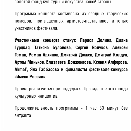
золотой фонд культуры и искусства нашей страны.
Программа концерта составлена из сводных творческих
номеров, приглашенных артистов-наставников и юных
участников фестиваля.
Участниками концерта станут: Лариса Долина, Диана
Гурцкая, Татьяна Буланова, Сергей Волчков, Алексей
Гоман, Роман Архипов, Дмитрий Дюжев, Дмитрий Колдун,
Артем Миньков, Елизавета Долженкова, Ксения Алферова,
Akmal’, Яна Габбасова и финалисты фестиваля-конкурса
«Имена России».
Проект реализуется при поддержке Президентского фонда
культурных инициатив.
Продолжительность программы - 1 час 30 минут без
антракта.