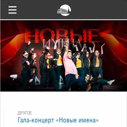
ДРУГОЕ
Гала-концерт «Новые имена»