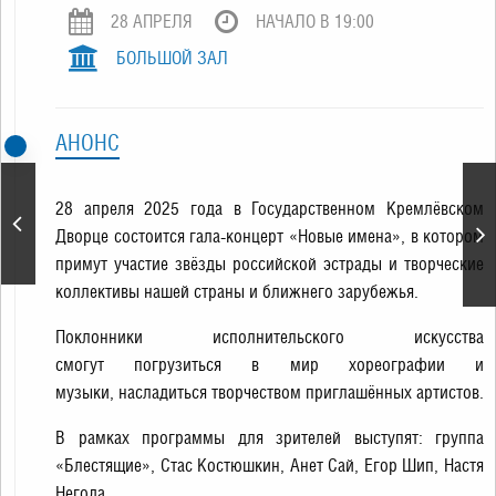
28 АПРЕЛЯ
НАЧАЛО В 19:00
БОЛЬШОЙ ЗАЛ
АНОНС
28 апреля 2025 года в Государственном Кремлёвском
«Маска» 6 сезон
Дворце состоится гала-концерт «Новые имена», в котором
примут участие звёзды российской эстрады и творческие
коллективы нашей страны и ближнего зарубежья.
Поклонники исполнительского искусства
смогут погрузиться в мир хореографии и
музыки, насладиться творчеством приглашённых артистов.
В рамках программы для зрителей выступят: группа
«Блестящие», Стас Костюшкин, Анет Сай, Егор Шип, Настя
Негода.