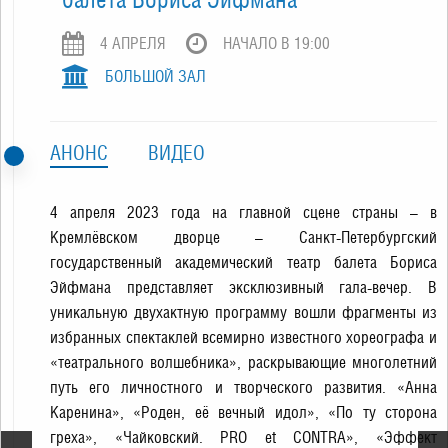
4 АПРЕЛЯ
НАЧАЛО В 19:00
БОЛЬШОЙ ЗАЛ
АНОНС
ВИДЕО
4 апреля 2023 года на главной сцене страны – в
Кремлёвском дворце – Санкт-Петербургский
государственный академический театр балета Бориса
Эйфмана представляет эксклюзивный гала-вечер. В
уникальную двухактную программу вошли фрагменты из
избранных спектаклей всемирно известного хореографа и
«театрального волшебника», раскрывающие многолетний
путь его личностного и творческого развития. «Анна
Каренина», «Роден, её вечный идол», «По ту сторона
греха», «Чайковский. PRO et CONTRA», «Эффект