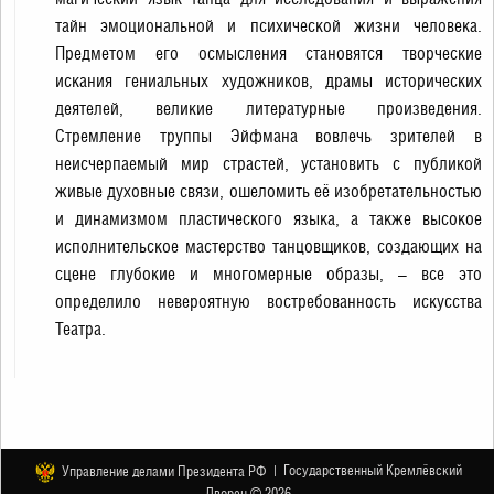
тайн эмоциональной и психической жизни человека.
Предметом его осмысления становятся творческие
искания гениальных художников, драмы исторических
деятелей, великие литературные произведения.
Стремление труппы Эйфмана вовлечь зрителей в
неисчерпаемый мир страстей, установить с публикой
живые духовные связи, ошеломить её изобретательностью
и динамизмом пластического языка, а также высокое
исполнительское мастерство танцовщиков, создающих на
сцене глубокие и многомерные образы, – все это
определило невероятную востребованность искусства
Театра.
Государственный Кремлёвский
Управление делами Президента РФ |
Дворец © 2026