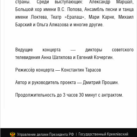
страны. Среди выступающих: Александр Маршал,
Большой хор имени В.С. Попова, Ансамбль песни и танца
имени Локтева, Театр «Ералаш», Мари Карне, Михаил
Барский и Ольга Алмазова и многие другие.
Ведущие концерта ― дикторы советского
телевидения Анна Шатилова и Евгений Кочергин.
Режиссёр концерта — Константин Тарасов
Автор и руководитель проекта — Дмитрий Прошин.
Продолжительность до 3 часов 30 минут с антрактом.
Государственный Кремлёвский
Управление делами Президента РФ |