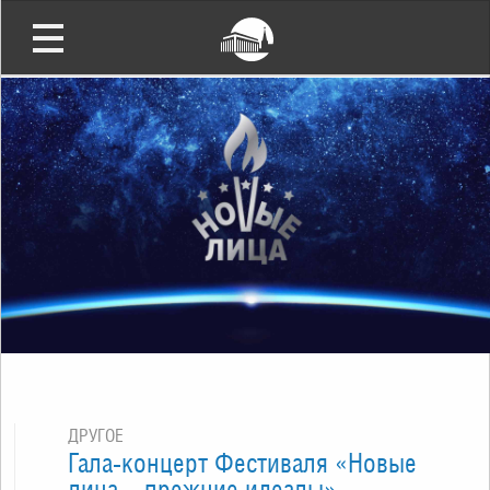
ДРУГОЕ
Гала-концерт Фестиваля «Новые
лица – прежние идеалы»