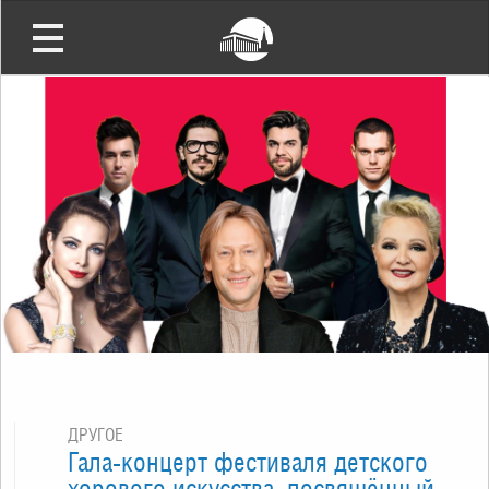
ДРУГОЕ
Гала-концерт фестиваля детского
хорового искусства, посвящённый