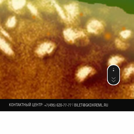
КОНТАКТНЫЙ ЦЕНТР:
|
+7(495) 620-77-77
BILET@GKDKREML.RU
5
камерного оркестра