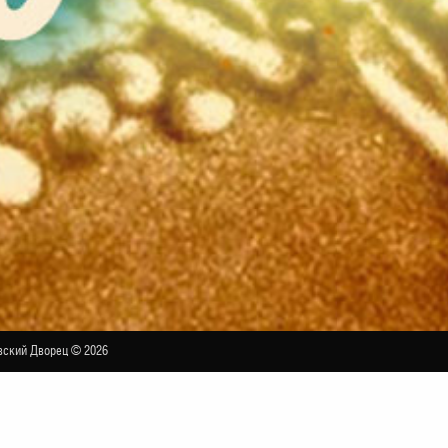
ский Дворец © 2026
альных сказок в исполнении Юлии Рутберг и 