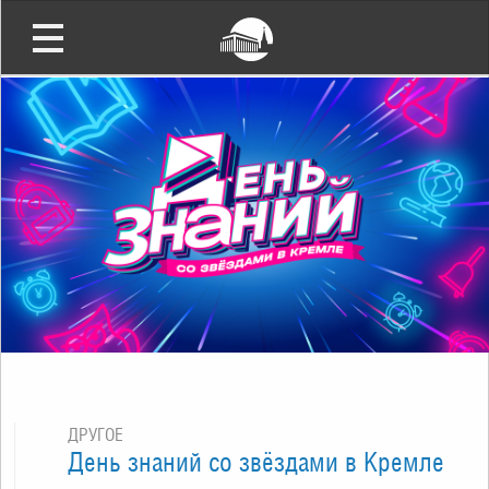
ДРУГОЕ
День знаний со звёздами в Кремле