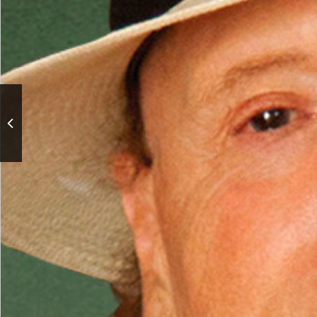
Праздничный концерт ко
Дню Победы «Уроки
истории»