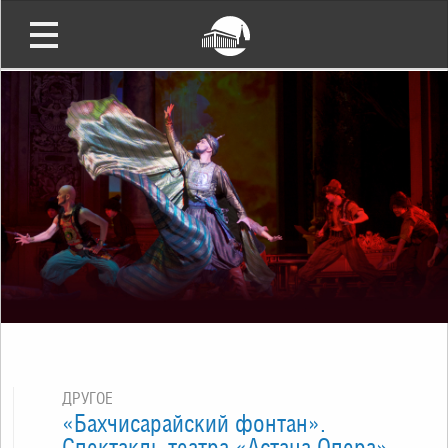
ДРУГОЕ
«Бахчисарайский фонтан».
Спектакль театра «Астана Опера»