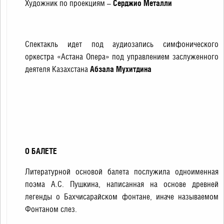
Художник по проекциям –
Серджио Металли
Спектакль идет под аудиозапись симфонического
оркестра «Астана Опера» под управлением заслуженного
деятеля Казахстана
Абзала Мухитдина
О БАЛЕТЕ
Литературной основой балета послужила одноименная
поэма А.С. Пушкина, написанная на основе древней
легенды о Бахчисарайском фонтане, иначе называемом
Фонтаном слез.