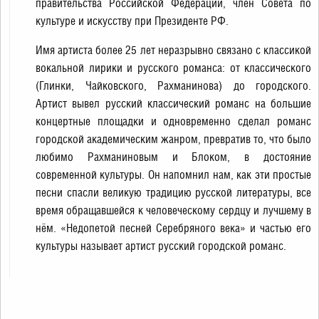
правительства Российской Федерации, член Совета по
культуре и искусству при Президенте РФ.
Имя артиста более 25 лет неразрывно связано с классикой
вокальной лирики и русского романса: от классического
(Глинки, Чайковского, Рахманинова) до городского.
Артист вывел русский классический романс на большие
концертные площадки и одновременно сделал романс
городской академическим жанром, превратив то, что было
любимо Рахманиновым и Блоком, в достояние
современной культуры. Он напомнил нам, как эти простые
песни спасли великую традицию русской литературы, все
время обращавшейся к человеческому сердцу и лучшему в
нём. «Недопетой песней Серебряного века» и частью его
культуры называет артист русский городской романс.