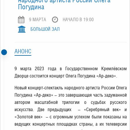
Погудина
9 МАРТA
НАЧАЛО В 19:00
БОЛЬШОЙ ЗАЛ
АНОНС
9 марта 2023 года в Государственном Кремлёвском
Дворце состоится концерт Олега Погудина «Ар-деко».
Новый концерт-спектакль народного артиста России Олега
Погудина «Ар-деко» – это завершающая часть задуманной
автором масштабной трилогии о судьбах русского
искусства. Две предыдущих – «Серебряный век» и
«Золотой век» – с огромным успехом были показаны на
ведущих концертных площадках страны, а их телеверсии