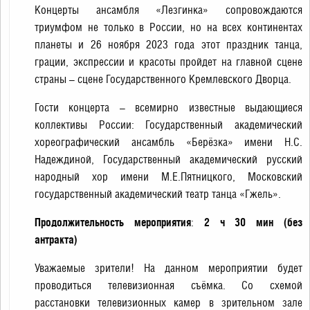
Концерты ансамбля «Лезгинка» сопровождаются
триумфом не только в России, но на всех континентах
планеты и 26 ноября 2023 года этот праздник танца,
грации, экспрессии и красоты пройдет на главной сцене
страны – сцене Государственного Кремлевского Дворца.
Гости концерта – всемирно известные выдающиеся
коллективы России: Государственный академический
хореографический ансамбль «Берёзка» имени Н.С.
Надеждиной, Государственный академический русский
народный хор имени М.Е.Пятницкого, Московский
государственный академический театр танца «Гжель».
Продолжительность мероприятия
:
2 ч 30 мин (без
антракта)
Уважаемые зрители! На данном мероприятии будет
проводиться телевизионная съёмка. Со схемой
расстановки телевизионных камер в зрительном зале