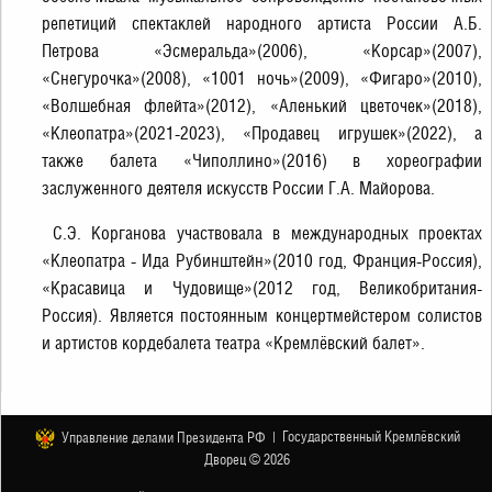
репетиций спектаклей народного артиста России А.Б.
Петрова «Эсмеральда»(2006), «Корсар»(2007),
«Снегурочка»(2008), «1001 ночь»(2009), «Фигаро»(2010),
«Волшебная флейта»(2012), «Аленький цветочек»(2018),
«Клеопатра»(2021-2023), «Продавец игрушек»(2022), а
также балета «Чиполлино»(2016) в хореографии
заслуженного деятеля искусств России Г.А. Майорова.
С.Э. Корганова участвовала в международных проектах
«Клеопатра - Ида Рубинштейн»(2010 год, Франция-Россия),
«Красавица и Чудовище»(2012 год, Великобритания-
Россия). Является постоянным концертмейстером солистов
и артистов кордебалета театра «Кремлёвский балет».
Государственный Кремлёвский
Управление делами Президента РФ |
Дворец © 2026