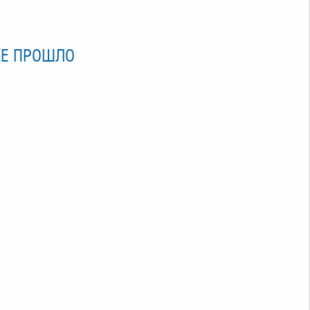
ЖЕ ПРОШЛО